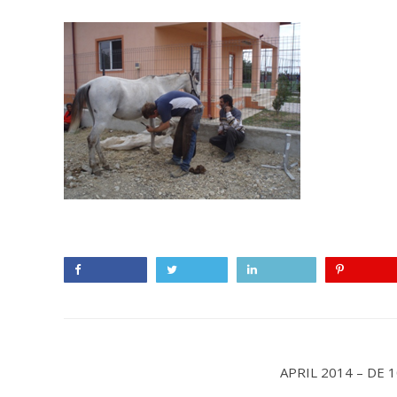
Facebook
Twitter
LinkedIn
Pinterest
APRIL 2014 – DE