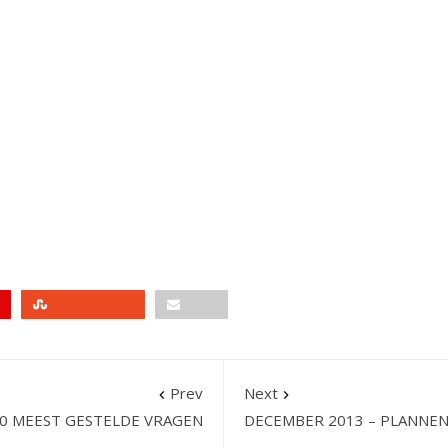
Stumbleupon
Email
Prev
Next
 10 MEEST GESTELDE VRAGEN
DECEMBER 2013 – PLANNEN