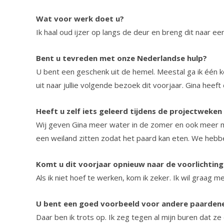
Wat voor werk doet u?
Ik haal oud ijzer op langs de deur en breng dit naar e
Bent u tevreden met onze Nederlandse hulp?
U bent een geschenk uit de hemel. Meestal ga ik één ke
uit naar jullie volgende bezoek dit voorjaar. Gina heeft
Heeft u zelf iets geleerd tijdens de projectweken 
Wij geven Gina meer water in de zomer en ook meer mai
een weiland zitten zodat het paard kan eten. We hebbe
Komt u dit voorjaar opnieuw naar de voorlichtin
Als ik niet hoef te werken, kom ik zeker. Ik wil graag 
U bent een goed voorbeeld voor andere paardenei
Daar ben ik trots op. Ik zeg tegen al mijn buren dat ze