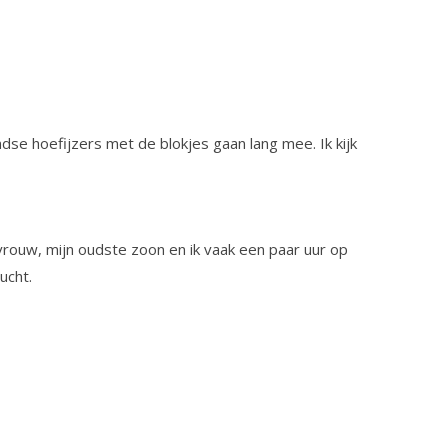
dse hoefijzers met de blokjes gaan lang mee. Ik kijk
vrouw, mijn oudste zoon en ik vaak een paar uur op
ucht.