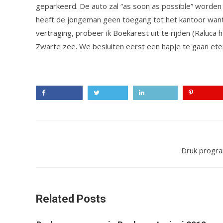
geparkeerd. De auto zal “as soon as possible” worden a
heeft de jongeman geen toegang tot het kantoor want
vertraging, probeer ik Boekarest uit te rijden (Raluca
Zwarte zee. We besluiten eerst een hapje te gaan ete
Facebook
Twitter
LinkedIn
Pinterest
Druk progra
Related Posts