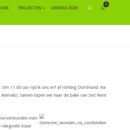
0
 ONS
PROJECTEN
AGENDA 2026
 Om 11.00 uur rijd ik ons erf af richting Dortmund. Na
Animals). Samen lopen we naar de balie van Sixt Rent
 doorverbonden met
 vliegveld staat