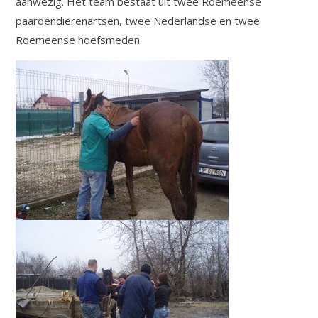
aanwezig. Het team bestaat uit twee Roemeense
paardendierenartsen, twee Nederlandse en twee
Roemeense hoefsmeden.