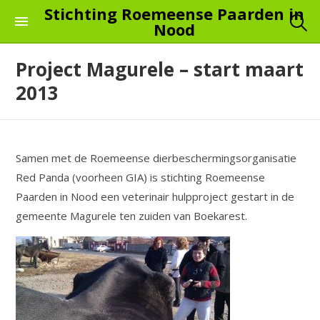
Skip
Stichting Roemeense Paarden in
Nood
to
the
Project Magurele – start maart
content
2013
Samen met de Roemeense dierbeschermingsorganisatie
Red Panda (voorheen GIA) is stichting Roemeense
Paarden in Nood een veterinair hulpproject gestart in de
gemeente Magurele ten zuiden van Boekarest.