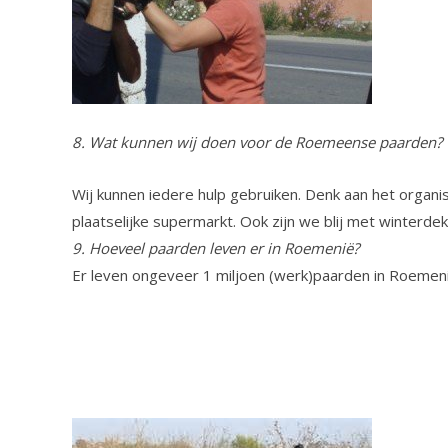
8. Wat kunnen wij doen voor de Roemeense paarden?
Wij kunnen iedere hulp gebruiken. Denk aan het organ
plaatselijke supermarkt. Ook zijn we blij met winterd
9. Hoeveel paarden leven er in Roemenië?
Er leven ongeveer 1 miljoen (werk)paarden in Roemenië.