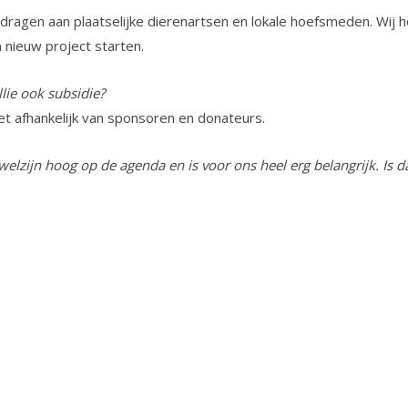
agen aan plaatselijke dierenartsen en lokale hoefsmeden. Wij hop
nieuw project starten.
llie ook subsidie?
et afhankelijk van sponsoren en donateurs.
nwelzijn hoog op de agenda en is voor ons heel erg belangrijk. Is