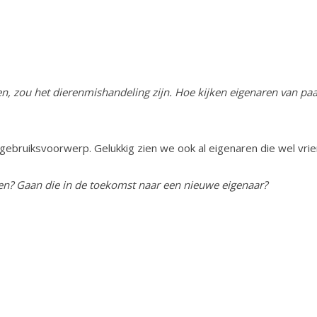
n, zou het dierenmishandeling zijn. Hoe kijken eigenaren van pa
 gebruiksvoorwerp. Gelukkig zien we ook al eigenaren die wel vri
en? Gaan die in de toekomst naar een nieuwe eigenaar?