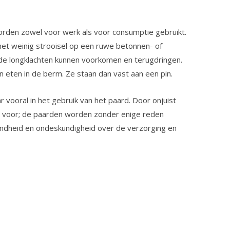
worden zowel voor werk als voor consumptie gebruikt.
et weinig strooisel op een ruwe betonnen- of
de longklachten kunnen voorkomen en terugdringen.
ten in de berm. Ze staan dan vast aan een pin.
 vooral in het gebruik van het paard. Door onjuist
g voor; de paarden worden zonder enige reden
endheid en ondeskundigheid over de verzorging en