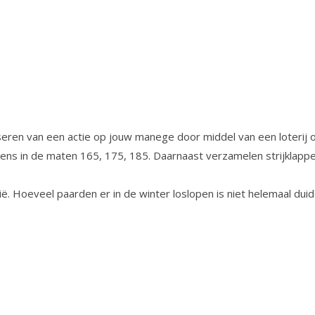
iseren van een actie op jouw manege door middel van een loterij 
ekens in de maten 165, 175, 185. Daarnaast verzamelen strijklapp
 Hoeveel paarden er in de winter loslopen is niet helemaal duide