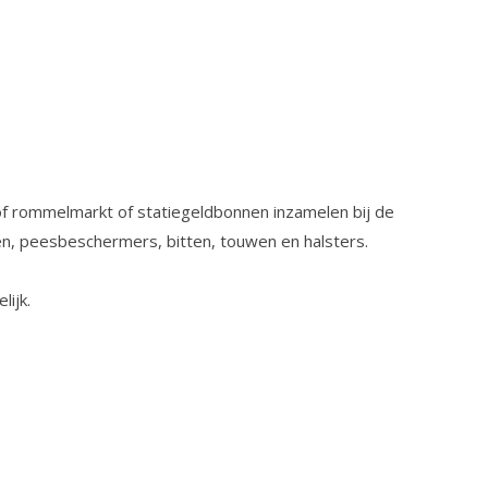
of rommelmarkt of statiegeldbonnen inzamelen bij de
en, peesbeschermers, bitten, touwen en halsters.
lijk.