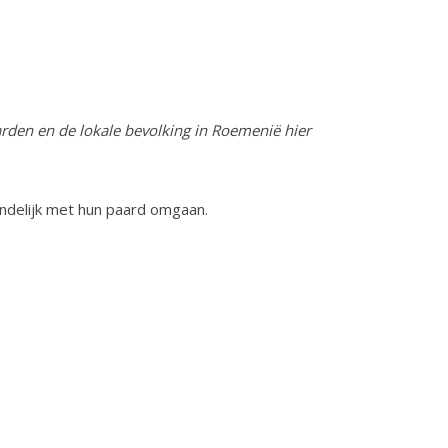
arden en de lokale bevolking in Roemenië hier
endelijk met hun paard omgaan.