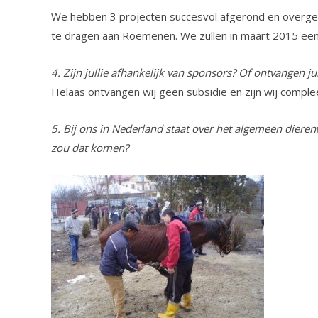
We hebben 3 projecten succesvol afgerond en overgedr
te dragen aan Roemenen. We zullen in maart 2015 een 
4. Zijn jullie afhankelijk van sponsors? Of ontvangen ju
Helaas ontvangen wij geen subsidie en zijn wij comple
5. Bij ons in Nederland staat over het algemeen diere
zou dat komen?