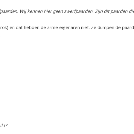
fpaarden. Wij kennen hier geen zwerfpaarden. Zijn dit paarden di
brok) en dat hebben de arme eigenaren niet. Ze dumpen de paarde
.
ikt?