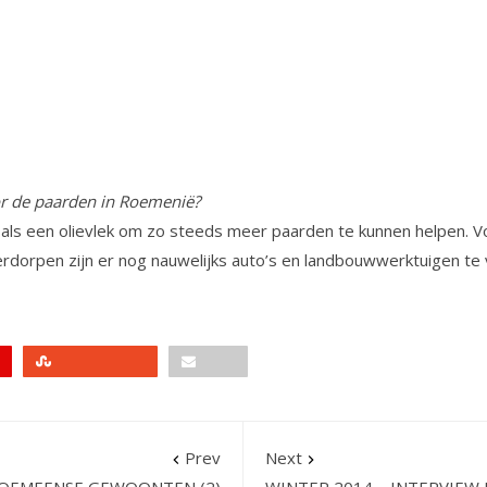
oor de paarden in Roemenië?
als een olievlek om zo steeds meer paarden te kunnen helpen. 
unerdorpen zijn er nog nauwelijks auto’s en landbouwwerktuigen te 
Stumbleupon
Email
Prev
Next