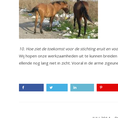
10. Hoe ziet de toekomst voor de stichting eruit en v
Wij hopen onze werkzaamheden uit te kunnen breiden 
ellende nog lang niet in zicht. Vooral in de arme zige
Facebook
Twitter
LinkedIn
Pinterest