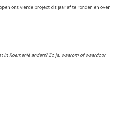
en ons vierde project dit jaar af te ronden en over
 dat in Roemenië anders? Zo ja, waarom of waardoor