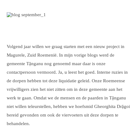
Volgend jaar willen we graag starten met een nieuw project in
Magurele, Zuid Roemenië. In mijn vorige blogs werd de
gemeente Tặnganu nog genoemd maar daar is onze
contactpersoon vermoord. Ja, u leest het goed. Interne ruzies in
de dorpen hebben tot deze liquidatie geleid. Onze Roemeense
vrijwilligers zien het niet zitten om in deze gemeente aan het
werk te gaan. Omdat we de mensen en de paarden in Tặnganu
niet willen teleurstellen, hebben we hoefsmid Gheorghita Drặgoi
bereid gevonden om ook de viervoeters uit deze dorpen te
behandelen.