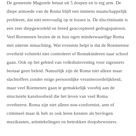
De gemeente Magurele betaat uit 5 dorpen en is erg arm. De
diepe armoede van de Roma blijft een immens maatschappelijk
probleem, dat niet eenvoudig op te lossen is. De discriminatie is
een zeer diepgeworteld en breed geaccepteerd gedragspatroon.
Veel Roemenen bezien de in hun ogen minderwaardige Roma
met uiterste minachting. Wat evenmin helpt is dat de Roemeense
overheid volstrekt niet controleert of Romakinderen naar school
gaan. Ook op het gebied van volkshuisvesting voor zigeuners
bestaat geen beleid. Natuurlijk zijn de Roma niet alleen maar
slachtoffers zonder enige persoonlijke verantwoordelijkheid,
maar veel Roemenen gaan te gemakkelijk voorbij aan de
structurele kansloosheid die het leven van veel Roma
overheerst. Roma zijn niet alleen non-conformist, arm of
crimineel maar ik heb ze ook leren kennen als bevlogen
muzikanten, artistiekelingen en betrokken dorpsbewoners.