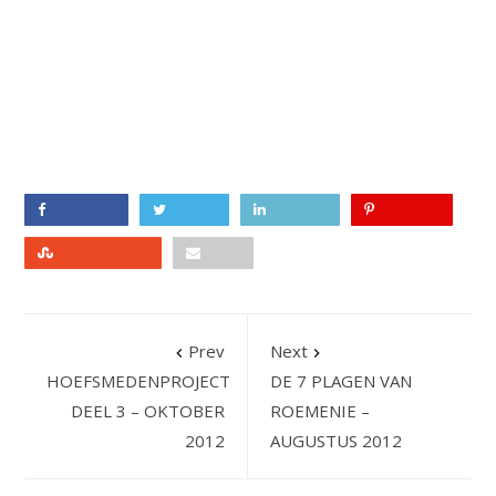
Facebook
Twitter
LinkedIn
Pinterest
Stumbleupon
Email
Prev
Next
HOEFSMEDENPROJECT
DE 7 PLAGEN VAN
DEEL 3 – OKTOBER
ROEMENIE –
2012
AUGUSTUS 2012