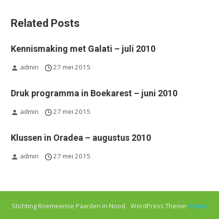
Related Posts
Kennismaking met Galati – juli 2010
admin
27 mei 2015
Druk programma in Boekarest – juni 2010
admin
27 mei 2015
Klussen in Oradea – augustus 2010
admin
27 mei 2015
Stichting Roemeense Paarden in Nood.
WordPress Theme:
Punte