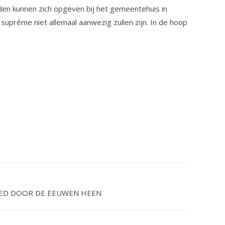
rden kunnen zich opgeven bij het gemeentehuis in
suprême niet allemaal aanwezig zullen zijn. In de hoop
EED DOOR DE EEUWEN HEEN