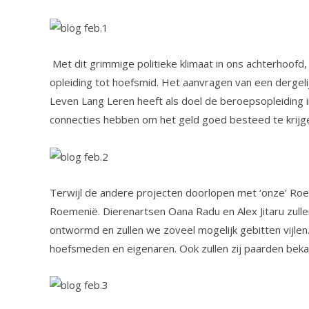
Met dit grimmige politieke klimaat in ons achterhoofd
opleiding tot hoefsmid. Het aanvragen van een dergelij
Leven Lang Leren heeft als doel de beroepsopleiding in
connecties hebben om het geld goed besteed te krijgen
Terwijl de andere projecten doorlopen met ‘onze’ Roe
Roemenië. Dierenartsen Oana Radu en Alex Jitaru zull
ontwormd en zullen we zoveel mogelijk gebitten vijl
hoefsmeden en eigenaren. Ook zullen zij paarden beka