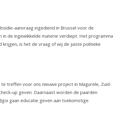
ubsidie-aanvraag ingediend in Brussel voor de
zich in de ingewikkelde materie verdiept. Het programma
ijgen, is het de vraag of wij de juiste politieke
te treffen voor ons nieuwe project in Magurele, Zuid-
e check-up geven. Daarnaast worden de paarden
rặgoi gaan educatie geven aan toekomstige