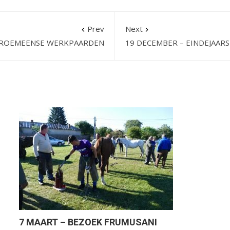
Prev
Next
R ROEMEENSE WERKPAARDEN
19 DECEMBER – EINDEJAAR
7 MAART – BEZOEK FRUMUSANI