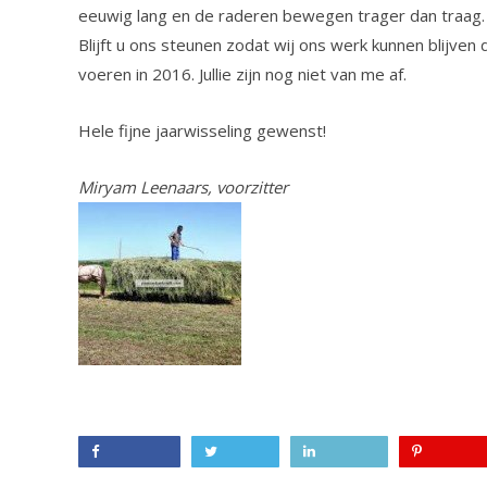
eeuwig lang en de raderen bewegen trager dan traag. 
Blijft u ons steunen zodat wij ons werk kunnen blijven
voeren in 2016. Jullie zijn nog niet van me af.
Hele fijne jaarwisseling gewenst!
Miryam Leenaars, voorzitter
Facebook
Twitter
LinkedIn
Pinterest