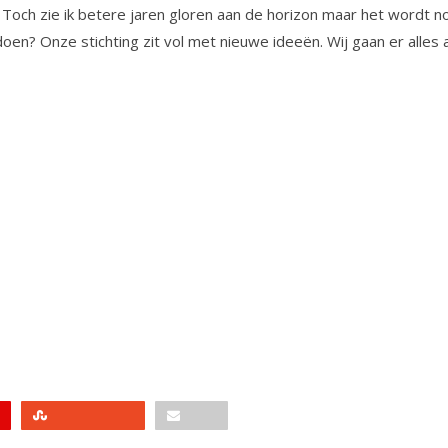
Toch zie ik betere jaren gloren aan de horizon maar het wordt no
 doen? Onze stichting zit vol met nieuwe ideeën. Wij gaan er alle
Stumbleupon
Email