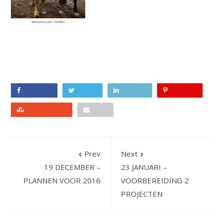
Facebook
Twitter
LinkedIn
Pinterest
Stumbleupon
Email
Prev
Next
19 DECEMBER –
23 JANUARI –
PLANNEN VOOR 2016
VOORBEREIDING 2
PROJECTEN