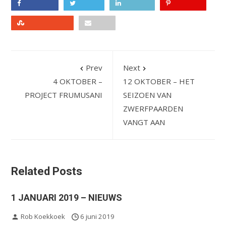
Facebook
Twitter
LinkedIn
Pinterest
Stumbleupon
Email
Prev
Next
4 OKTOBER –
12 OKTOBER – HET
PROJECT FRUMUSANI
SEIZOEN VAN
ZWERFPAARDEN
VANGT AAN
Related Posts
1 JANUARI 2019 – NIEUWS
Rob Koekkoek
6 juni 2019