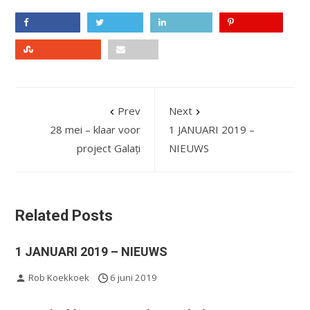
Facebook
Twitter
LinkedIn
Pinterest
Stumbleupon
Email
Prev
Next
28 mei – klaar voor
1 JANUARI 2019 –
project Galați
NIEUWS
Related Posts
1 JANUARI 2019 – NIEUWS
Rob Koekkoek
6 juni 2019