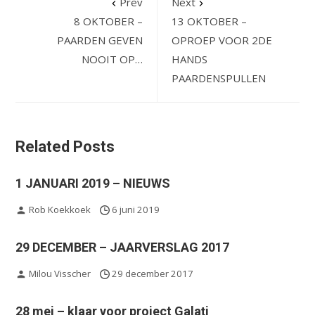
Prev
Next
8 OKTOBER –
13 OKTOBER –
PAARDEN GEVEN
OPROEP VOOR 2DE
NOOIT OP…
HANDS
PAARDENSPULLEN
Related Posts
1 JANUARI 2019 – NIEUWS
Rob Koekkoek
6 juni 2019
29 DECEMBER – JAARVERSLAG 2017
Milou Visscher
29 december 2017
28 mei – klaar voor project Galați