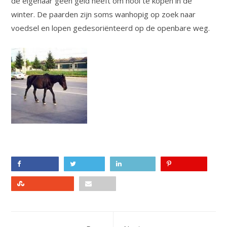
de eigenaar geen geld heeft om hooi te kopen in de
winter. De paarden zijn soms wanhopig op zoek naar
voedsel en lopen gedesoriënteerd op de openbare weg.
Facebook
Twitter
LinkedIn
Pinterest
Stumbleupon
Email