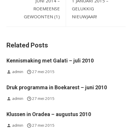
JUNI 2014 –
1 JANUARI 2015 –
ROEMEENSE
GELUKKIG
GEWOONTEN (1)
NIEUWJAAR!
Related Posts
Kennismaking met Galati – juli 2010
admin
27 mei 2015
Druk programma in Boekarest – juni 2010
admin
27 mei 2015
Klussen in Oradea – augustus 2010
admin
27 mei 2015