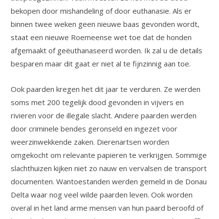
bekopen door mishandeling of door euthanasie. Als er
binnen twee weken geen nieuwe baas gevonden wordt,
staat een nieuwe Roemeense wet toe dat de honden
afgemaakt of geëuthanaseerd worden. Ik zal u de details
besparen maar dit gaat er niet al te fijnzinnig aan toe.
Ook paarden kregen het dit jaar te verduren. Ze werden
soms met 200 tegelijk dood gevonden in vijvers en
rivieren voor de illegale slacht. Andere paarden werden
door criminele bendes geronseld en ingezet voor
weerzinwekkende zaken. Dierenartsen worden
omgekocht om relevante papieren te verkrijgen. Sommige
slachthuizen kijken niet zo nauw en vervalsen de transport
documenten. Wantoestanden werden gemeld in de Donau
Delta waar nog veel wilde paarden leven. Ook worden
overal in het land arme mensen van hun paard beroofd of