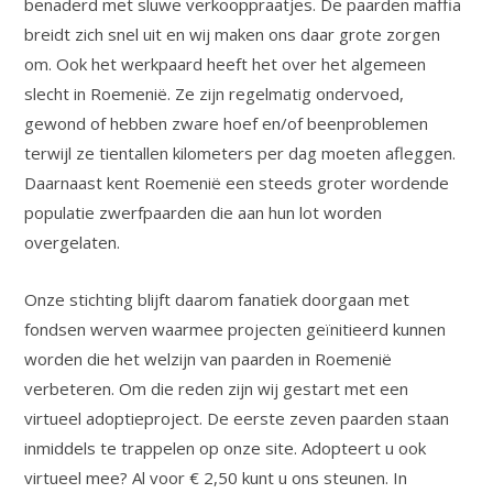
benaderd met sluwe verkooppraatjes. De paarden maffia
breidt zich snel uit en wij maken ons daar grote zorgen
om. Ook het werkpaard heeft het over het algemeen
slecht in Roemenië. Ze zijn regelmatig ondervoed,
gewond of hebben zware hoef en/of beenproblemen
terwijl ze tientallen kilometers per dag moeten afleggen.
Daarnaast kent Roemenië een steeds groter wordende
populatie zwerfpaarden die aan hun lot worden
overgelaten.
Onze stichting blijft daarom fanatiek doorgaan met
fondsen werven waarmee projecten geïnitieerd kunnen
worden die het welzijn van paarden in Roemenië
verbeteren. Om die reden zijn wij gestart met een
virtueel adoptieproject. De eerste zeven paarden staan
inmiddels te trappelen op onze site. Adopteert u ook
virtueel mee? Al voor € 2,50 kunt u ons steunen. In