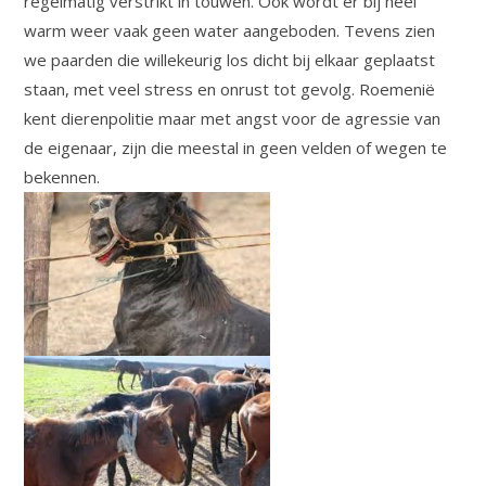
regelmatig verstrikt in touwen. Ook wordt er bij heel
warm weer vaak geen water aangeboden. Tevens zien
we paarden die willekeurig los dicht bij elkaar geplaatst
staan, met veel stress en onrust tot gevolg. Roemenië
kent dierenpolitie maar met angst voor de agressie van
de eigenaar, zijn die meestal in geen velden of wegen te
bekennen.