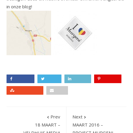
in onze blog!
Facebook
Twitter
LinkedIn
Pinterest
Stumbleupon
Email
Prev
Next
18 MAART –
MAART 2016 –
VELDHUIS MEDIA
PROJECT MURGENI