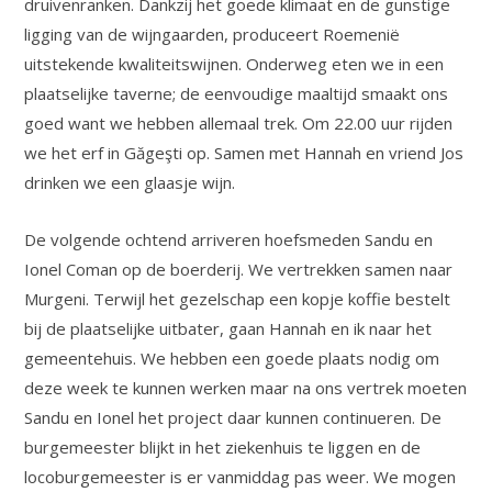
druivenranken. Dankzij het goede klimaat en de gunstige
ligging van de wijngaarden, produceert Roemenië
uitstekende kwaliteitswijnen. Onderweg eten we in een
plaatselijke taverne; de eenvoudige maaltijd smaakt ons
goed want we hebben allemaal trek. Om 22.00 uur rijden
we het erf in Găgeşti op. Samen met Hannah en vriend Jos
drinken we een glaasje wijn.
De volgende ochtend arriveren hoefsmeden Sandu en
Ionel Coman op de boerderij. We vertrekken samen naar
Murgeni. Terwijl het gezelschap een kopje koffie bestelt
bij de plaatselijke uitbater, gaan Hannah en ik naar het
gemeentehuis. We hebben een goede plaats nodig om
deze week te kunnen werken maar na ons vertrek moeten
Sandu en Ionel het project daar kunnen continueren. De
burgemeester blijkt in het ziekenhuis te liggen en de
locoburgemeester is er vanmiddag pas weer. We mogen