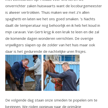
onverrichter zaken huiswaarts want de locoburgemeester
is alweer vertrokken. Thuis maken we met z’n allen
spaghetti en laten we het ons goed smaken. ’s Nachts
daalt de temperatuur nog behoorlijk en ik heb het koud in
mijn caravan. Van Gerti krijg ik een kruik te leen en die zal
de komende dagen wonderen verrichten. De overige
vrijwilligers slapen op de zolder van het huis maar ook
daar is het gedurende de nachtelijke uren frisjes.
De volgende dag staan onze smeden te popelen om te
beginnen. We rijden opnieuw naar de primărie