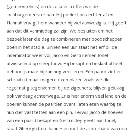
(gemeentehuis) en deze keer treffen we de
locoburgemeester aan. Hij poeiert ons echter af en
Hannah vraagt hem wanneer hij wel aanwezig is. Hij geeft
aan dat dit vanmiddag zal zijn. We besluiten om het
bezoek later die dag te combineren met boodschappen
doen in het stadje. Binnen een uur staat het erf bij de
inseminator weer vol. Jacco en Gerti nemen Ionel
afwisselend op sleeptouw. Hij bekapt en beslaat al heel
behoorlijk maar hij kan nog veel leren. Eén paard ziet er
schraal uit maar magere exemplaren zoals we die
regelmatig tegenkomen bij de zigeuners, blijven gelukkig
ook vandaag achterwege. Er is hier enorm veel land en de
boeren kunnen de paarden overal laten eten waarbij ze
hun dier vastzetten aan een pin. Terwijl Jacco de hoeven
van een paard bekapt en Gerti uitleg geeft aan Ionel,
staat Gheorghita te hannesen met de achterhand van een