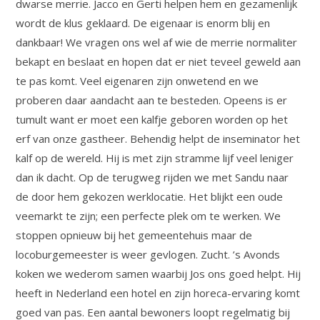
dwarse merrie. Jacco en Gerti helpen hem en gezamenlijk
wordt de klus geklaard. De eigenaar is enorm blij en
dankbaar! We vragen ons wel af wie de merrie normaliter
bekapt en beslaat en hopen dat er niet teveel geweld aan
te pas komt. Veel eigenaren zijn onwetend en we
proberen daar aandacht aan te besteden. Opeens is er
tumult want er moet een kalfje geboren worden op het
erf van onze gastheer. Behendig helpt de inseminator het
kalf op de wereld. Hij is met zijn stramme lijf veel leniger
dan ik dacht. Op de terugweg rijden we met Sandu naar
de door hem gekozen werklocatie. Het blijkt een oude
veemarkt te zijn; een perfecte plek om te werken. We
stoppen opnieuw bij het gemeentehuis maar de
locoburgemeester is weer gevlogen. Zucht. ’s Avonds
koken we wederom samen waarbij Jos ons goed helpt. Hij
heeft in Nederland een hotel en zijn horeca-ervaring komt
goed van pas. Een aantal bewoners loopt regelmatig bij