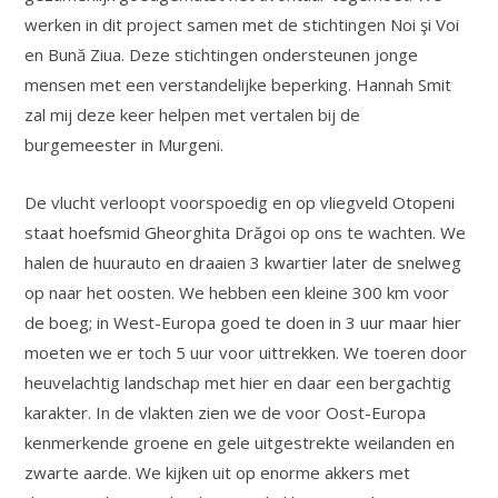
werken in dit project samen met de stichtingen Noi şi Voi
en Bună Ziua. Deze stichtingen ondersteunen jonge
mensen met een verstandelijke beperking. Hannah Smit
zal mij deze keer helpen met vertalen bij de
burgemeester in Murgeni.
De vlucht verloopt voorspoedig en op vliegveld Otopeni
staat hoefsmid Gheorghita Drăgoi op ons te wachten. We
halen de huurauto en draaien 3 kwartier later de snelweg
op naar het oosten. We hebben een kleine 300 km voor
de boeg; in West-Europa goed te doen in 3 uur maar hier
moeten we er toch 5 uur voor uittrekken. We toeren door
heuvelachtig landschap met hier en daar een bergachtig
karakter. In de vlakten zien we de voor Oost-Europa
kenmerkende groene en gele uitgestrekte weilanden en
zwarte aarde. We kijken uit op enorme akkers met