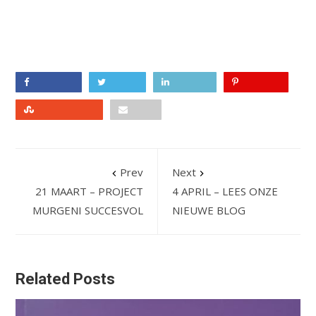
Facebook
Twitter
LinkedIn
Pinterest
Stumbleupon
Email
Prev
Next
21 MAART – PROJECT
4 APRIL – LEES ONZE
MURGENI SUCCESVOL
NIEUWE BLOG
Related Posts