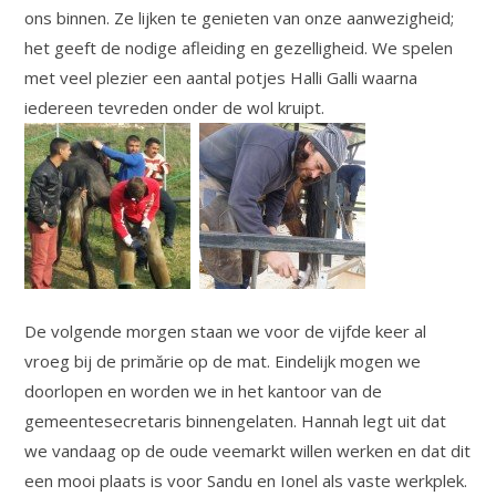
ons binnen. Ze lijken te genieten van onze aanwezigheid;
het geeft de nodige afleiding en gezelligheid. We spelen
met veel plezier een aantal potjes Halli Galli waarna
iedereen tevreden onder de wol kruipt.
De volgende morgen staan we voor de vijfde keer al
vroeg bij de primărie op de mat. Eindelijk mogen we
doorlopen en worden we in het kantoor van de
gemeentesecretaris binnengelaten. Hannah legt uit dat
we vandaag op de oude veemarkt willen werken en dat dit
een mooi plaats is voor Sandu en Ionel als vaste werkplek.