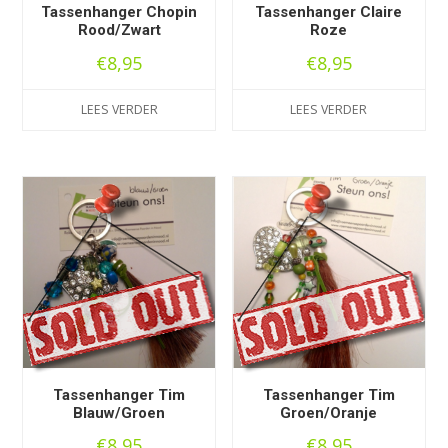
Tassenhanger Chopin
Tassenhanger Claire
Rood/Zwart
Roze
€
8,95
€
8,95
LEES VERDER
LEES VERDER
Tassenhanger Tim
Tassenhanger Tim
Blauw/Groen
Groen/Oranje
€
8,95
€
8,95